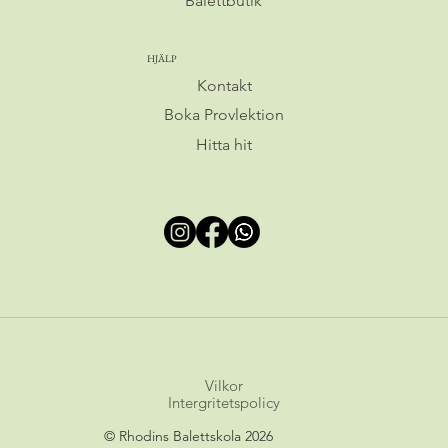
Balettbutik
HJÄLP
Kontakt
Boka Provlektion
Hitta hit
Vilkor
© Rhodins Balettskola 2026