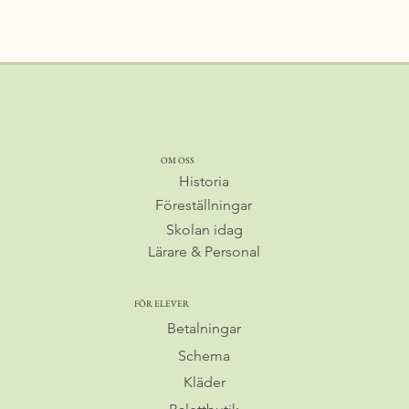
OM OSS
Föreställningar
Skolan idag
Lärare & Personal
FÖR ELEVER
Betalningar
Schema