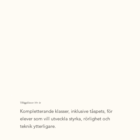
Tilläggsklasser 10+ år
Kompletterande klasser, inklusive tåspets, för
elever som vill utveckla styrka, rörlighet och
teknik ytterligare.