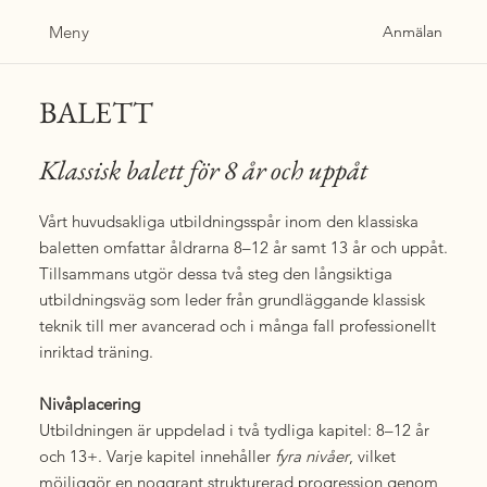
Meny
Anmälan
BALETT
Klassisk balett för 8 år och uppåt
Vårt huvudsakliga utbildningsspår inom den klassiska
baletten omfattar åldrarna 8–12 år samt 13 år och uppåt.
Tillsammans utgör dessa två steg den långsiktiga
utbildningsväg som leder från grundläggande klassisk
teknik till mer avancerad och i många fall professionellt
inriktad träning.
Nivåplacering
Utbildningen är uppdelad i två tydliga kapitel: 8–12 år
och 13+. Varje kapitel innehåller
fyra nivåer
, vilket
möjliggör en noggrant strukturerad progression genom