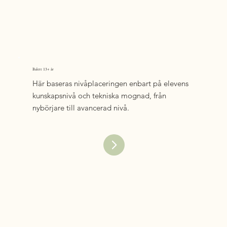
Balett 13+ år
Här baseras nivåplaceringen enbart på elevens
kunskapsnivå och tekniska mognad, från
nybörjare till avancerad nivå.