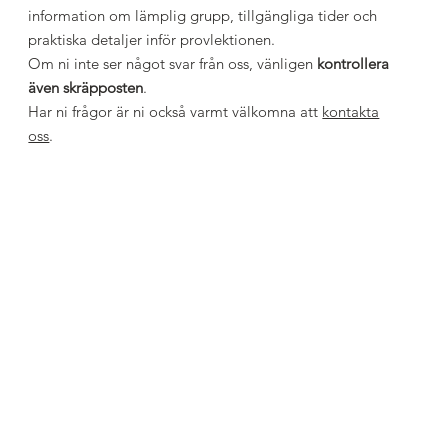
information om lämplig grupp, tillgängliga tider och
praktiska detaljer inför provlektionen.
Om ni inte ser något svar från oss, vänligen
kontrollera
även skräpposten
.
Har ni frågor är ni också varmt välkomna att
kontakta
oss
.