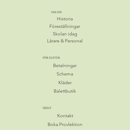
OM OSS
Föreställningar
Skolan idag
Lärare & Personal
FÖR ELEVER
Betalningar
Schema
Balettbutik
HJÄLP
Kontakt
Boka Provlektion